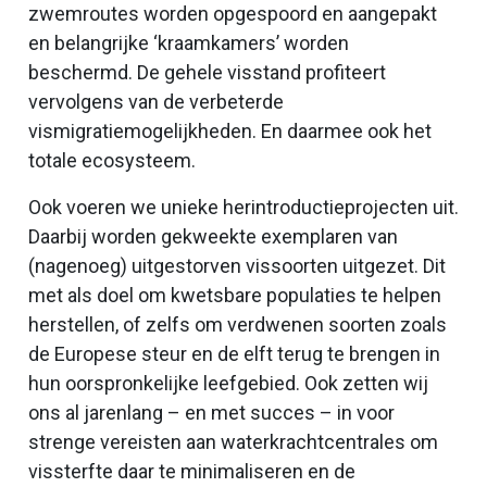
zwemroutes worden opgespoord en aangepakt
en belangrijke ‘kraamkamers’ worden
beschermd. De gehele visstand profiteert
vervolgens van de verbeterde
vismigratiemogelijkheden. En daarmee ook het
totale ecosysteem.
Ook voeren we unieke herintroductieprojecten uit.
Daarbij worden gekweekte exemplaren van
(nagenoeg) uitgestorven vissoorten uitgezet. Dit
met als doel om kwetsbare populaties te helpen
herstellen, of zelfs om verdwenen soorten zoals
de Europese steur en de elft terug te brengen in
hun oorspronkelijke leefgebied. Ook zetten wij
ons al jarenlang – en met succes – in voor
strenge vereisten aan waterkrachtcentrales om
vissterfte daar te minimaliseren en de